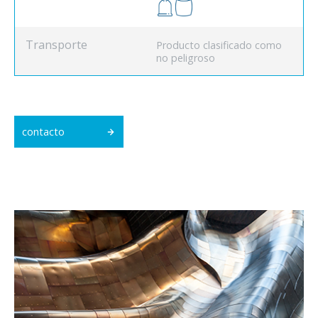
Transporte
Producto clasificado como
no peligroso
contacto