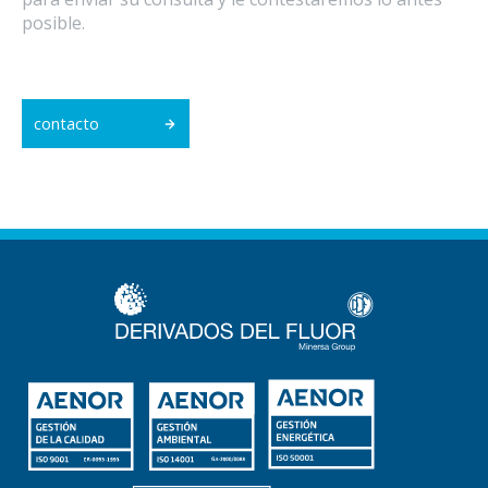
posible.
contacto