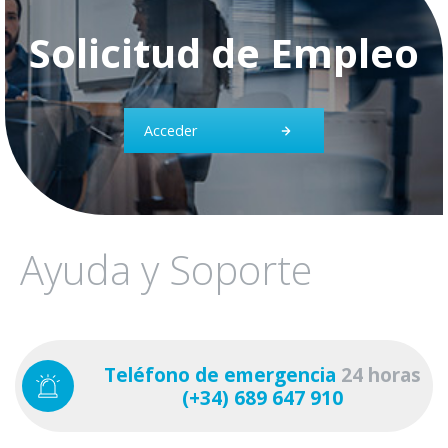
Solicitud de Empleo
Acceder
Ayuda y Soporte
Teléfono de emergencia
24 horas
(+34) 689 647 910